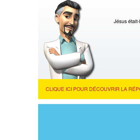
Jésus était-i
CLIQUE ICI POUR DÉCOUVRIR LA RÉP