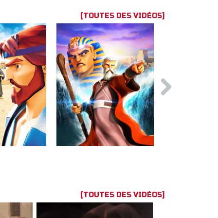
[TOUTES DES VIDÉOS]
[TOUTES DES VIDÉOS]