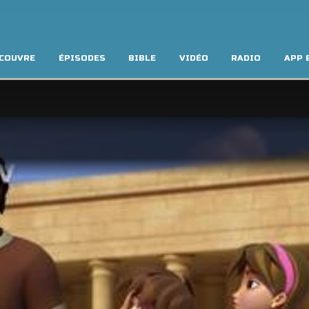
COUVRE
ÉPISODES
BIBLE
VIDÉO
RADIO
APP 