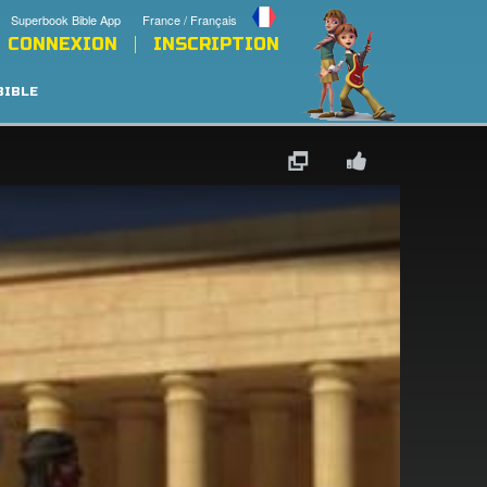
Superbook Bible App
France / Français
CONNEXION
INSCRIPTION
BIBLE