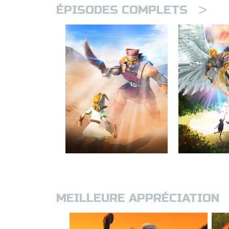
>
ÉPISODES COMPLETS
MEILLEURE APPRÉCIATION