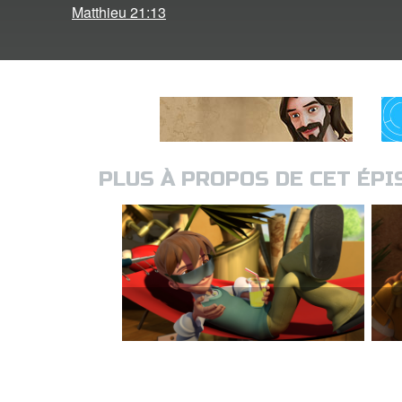
Matthieu 21:13
PLUS À PROPOS DE CET ÉP