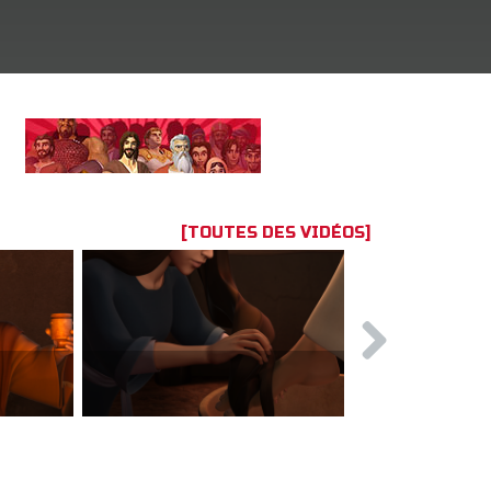
[TOUTES DES VIDÉOS]