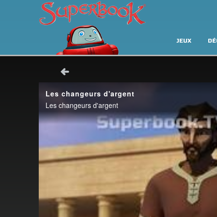
JEUX
DÉ