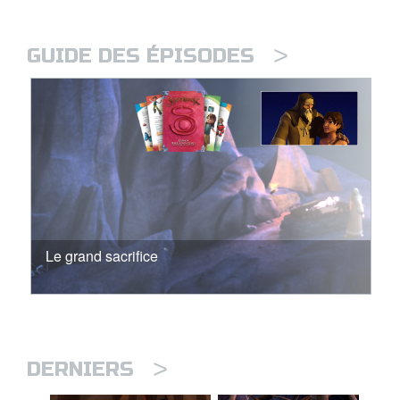
>
GUIDE DES ÉPISODES
Le grand sacrifice
>
DERNIERS