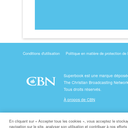
Conditions d'utilisation
Politique en matière de protection de 
Superbook est une marque déposé
The Christian Broadcasting Network
Tous droits réservés.
À propos de CBN
© Copyright 2026 The Christian Broadcasting Network.
En cliquant sur « Accepter tous les cookies », vous acceptez le stockag
navigation sur le site, analyser son utilisation et contribuer à nos effort