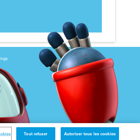
tings
ookies
Tout refuser
Autoriser tous les cookies