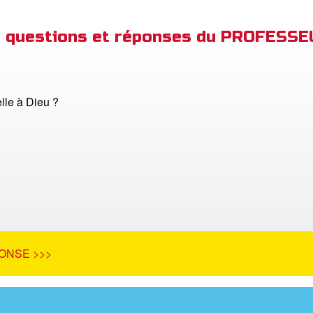
de questions et réponses du PROFESS
elle à Dieu ?
ONSE >>>