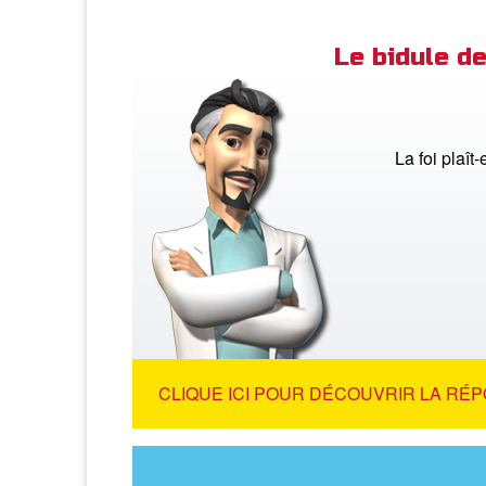
Le bidule 
La foi plaît-
CLIQUE ICI POUR DÉCOUVRIR LA RÉP