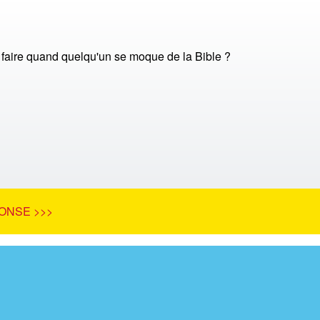
 faire quand quelqu'un se moque de la Bible ?
ONSE >>>