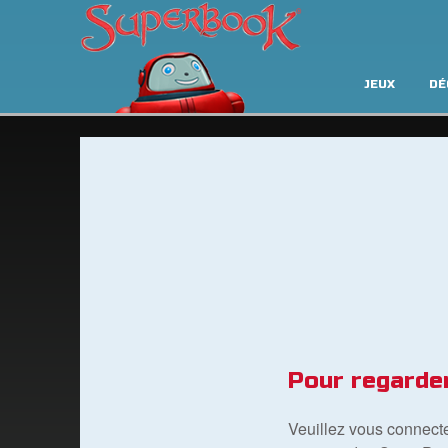
JEUX
DÉ
Pour regarde
Veuillez vous connect