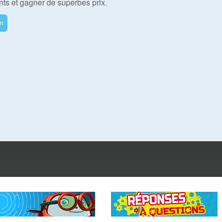
ts et gagner de superbes prix.
on