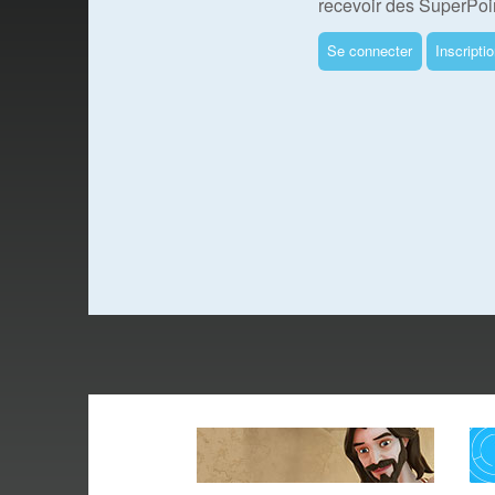
recevoir des SuperPoin
Se connecter
Inscripti