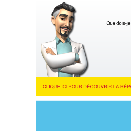
Que dois-je
CLIQUE ICI POUR DÉCOUVRIR LA RÉP