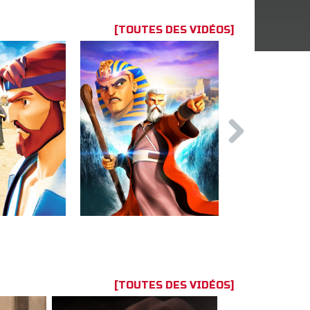
[TOUTES DES VIDÉOS]
[TOUTES DES VIDÉOS]