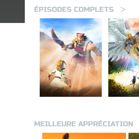
>
ÉPISODES COMPLETS
MEILLEURE APPRÉCIATION