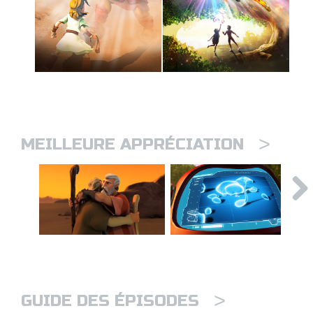
>
MEILLEURE APPRÉCIATION
>
GUIDE DES ÉPISODES