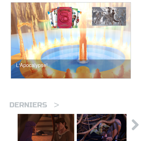
L'Apocalypse!
>
DERNIERS