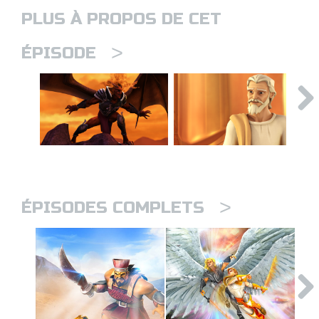
PLUS À PROPOS DE CET
>
ÉPISODE
>
ÉPISODES COMPLETS