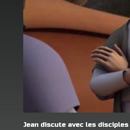
Jean discute avec les disciples