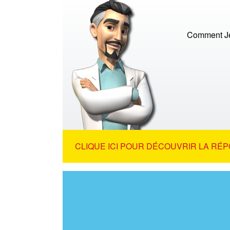
Comment Jés
CLIQUE ICI POUR DÉCOUVRIR LA RÉP