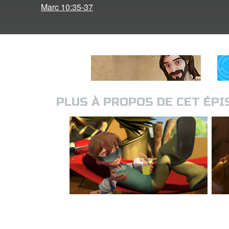
Marc 10:35-37
PLUS À PROPOS DE CET ÉP