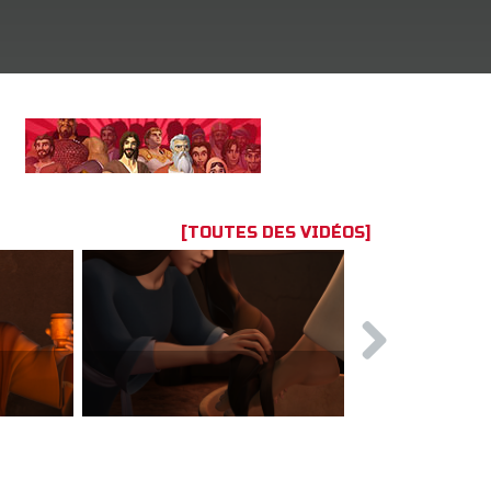
[TOUTES DES VIDÉOS]