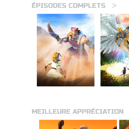
>
ÉPISODES COMPLETS
MEILLEURE APPRÉCIATION