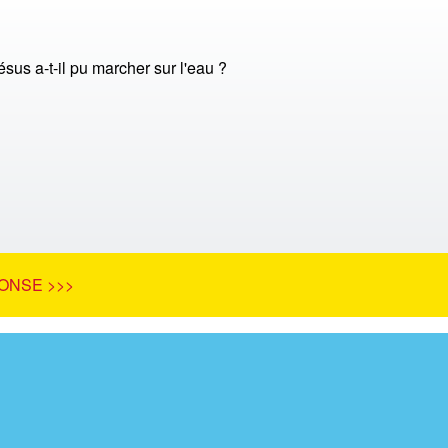
us a-t-il pu marcher sur l'eau ?
ONSE >>>