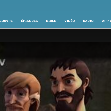
COUVRE
ÉPISODES
BIBLE
VIDÉO
RADIO
APP 