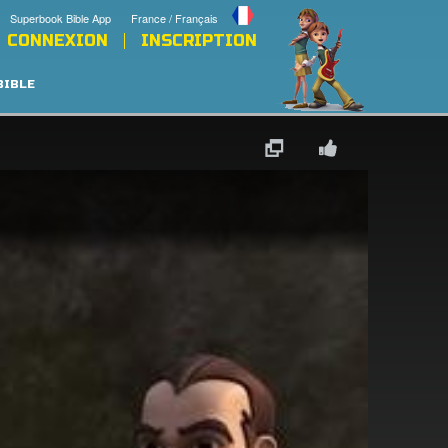
Superbook Bible App
France / Français
CONNEXION
INSCRIPTION
BIBLE