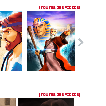
[TOUTES DES VIDÉOS]
[TOUTES DES VIDÉOS]