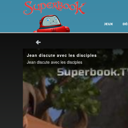
JEUX
DÉ