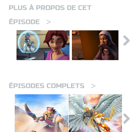
PLUS À PROPOS DE CET
>
ÉPISODE
>
ÉPISODES COMPLETS