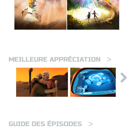
>
MEILLEURE APPRÉCIATION
>
GUIDE DES ÉPISODES