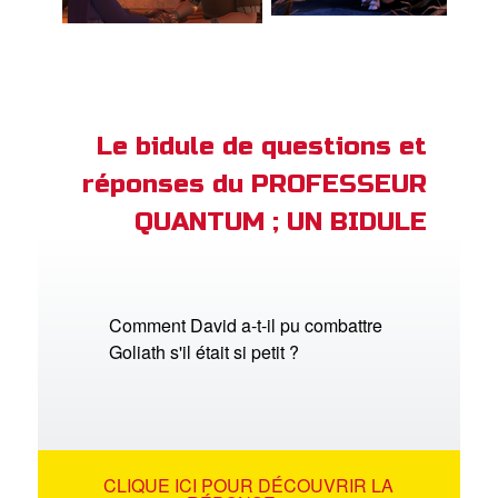
Le bidule de questions et
réponses du PROFESSEUR
QUANTUM ; UN BIDULE
Comment David a-t-il pu combattre
Goliath s'il était si petit ?
CLIQUE ICI POUR DÉCOUVRIR LA