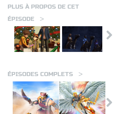
PLUS À PROPOS DE CET
>
ÉPISODE
>
ÉPISODES COMPLETS