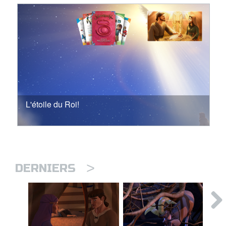
L'étoile du Roi!
>
DERNIERS