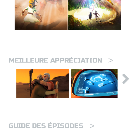
>
MEILLEURE APPRÉCIATION
>
GUIDE DES ÉPISODES