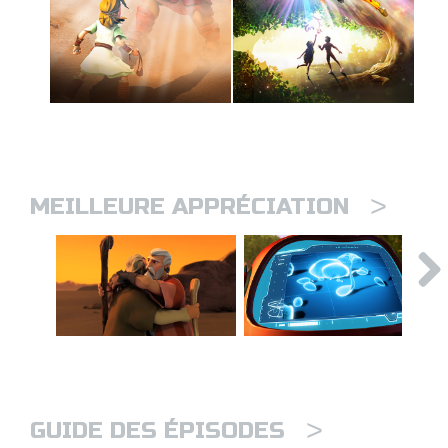
>
MEILLEURE APPRÉCIATION
>
GUIDE DES ÉPISODES