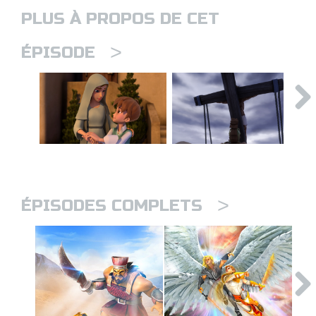
PLUS À PROPOS DE CET
>
ÉPISODE
>
ÉPISODES COMPLETS