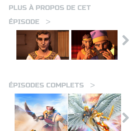
PLUS À PROPOS DE CET
>
ÉPISODE
>
ÉPISODES COMPLETS