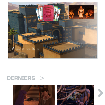
À table, les lions!
>
DERNIERS