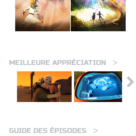
>
MEILLEURE APPRÉCIATION
>
GUIDE DES ÉPISODES