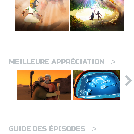
>
MEILLEURE APPRÉCIATION
>
GUIDE DES ÉPISODES