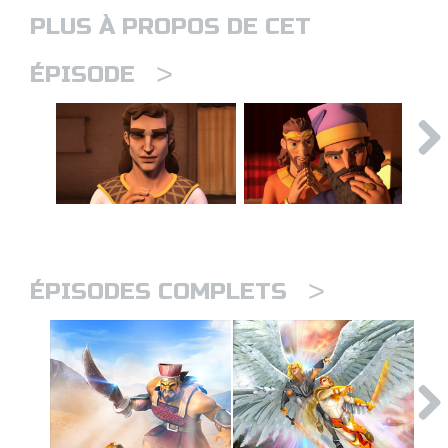
PLUS À PROPOS DE CET
>
ÉPISODE
>
ÉPISODES COMPLETS