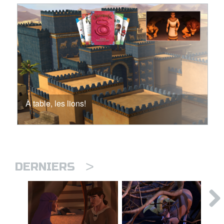
À table, les lions!
>
DERNIERS