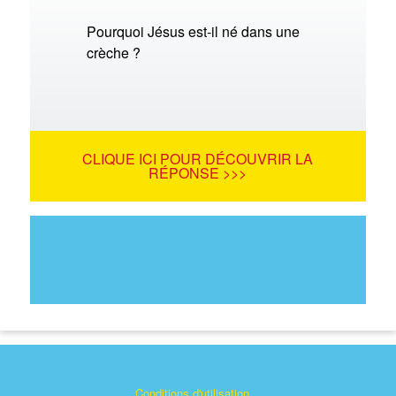
Pourquoi Jésus est-il né dans une
crèche ?
CLIQUE ICI POUR DÉCOUVRIR LA
RÉPONSE >>>
Conditions d'utilisation