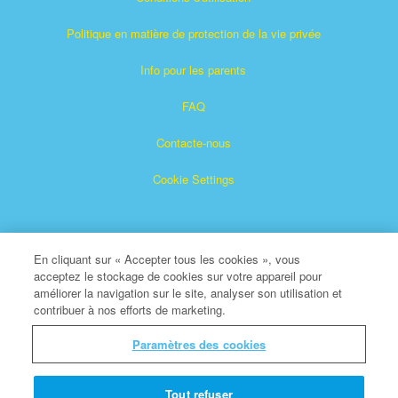
Politique en matière de protection de la vie privée
Info pour les parents
FAQ
Contacte-nous
Cookie Settings
En cliquant sur « Accepter tous les cookies », vous
acceptez le stockage de cookies sur votre appareil pour
améliorer la navigation sur le site, analyser son utilisation et
contribuer à nos efforts de marketing.
Superbook est une marque déposée de The Christian
Broadcasting Network, Inc.
Paramètres des cookies
Tous droits réservés.
À propos de CBN
Tout refuser