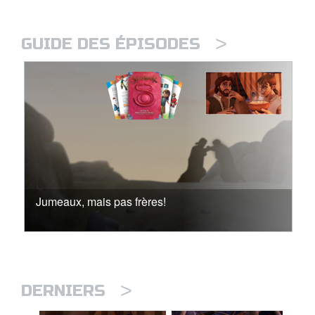
>
GUIDE DES ÉPISODES
Jumeaux, mais pas frères!
>
DERNIERS