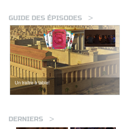
>
GUIDE DES ÉPISODES
Un traître à table!
>
DERNIERS