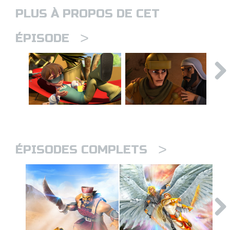
PLUS À PROPOS DE CET
>
ÉPISODE
>
ÉPISODES COMPLETS