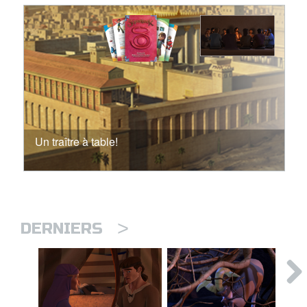
Un traître à table!
>
DERNIERS