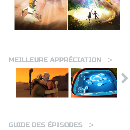
>
MEILLEURE APPRÉCIATION
>
GUIDE DES ÉPISODES