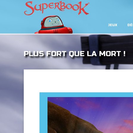
JEUX
DÉ
PLUS FORT QUE LA MORT !