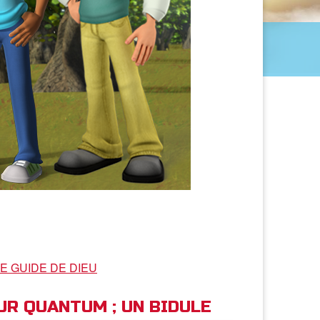
E GUIDE DE DIEU
EUR QUANTUM ; UN BIDULE