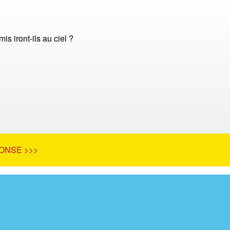
s iront-ils au ciel ?
ONSE >>>