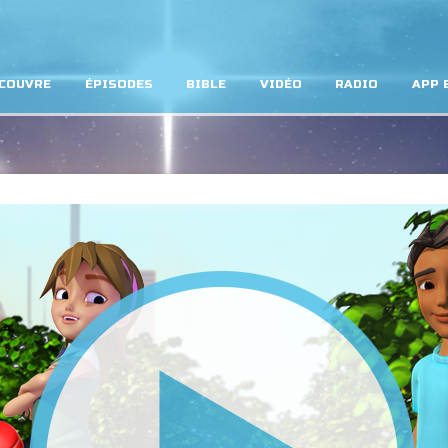
COUVRE
ÉPISODES
BIBLE
VIDÉO
RADIO
APP 