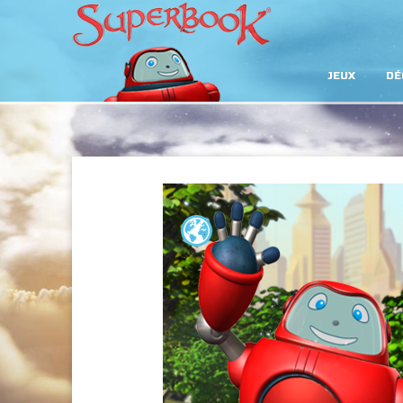
JEUX
DÉ