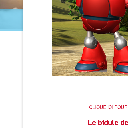
CLIQUE ICI POU
Le bidule 