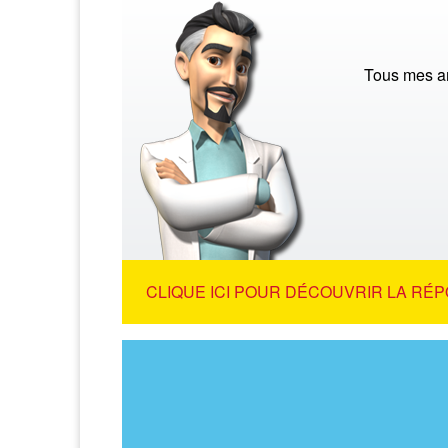
Tous mes ami
CLIQUE ICI POUR DÉCOUVRIR LA RÉP