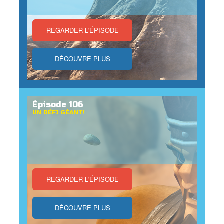
REGARDER L'ÉPISODE
DÉCOUVRE PLUS
Épisode 106
UN DÉFI GÉANT!
REGARDER L'ÉPISODE
DÉCOUVRE PLUS