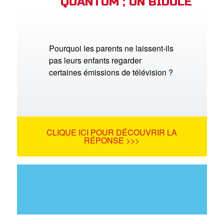
QUANTUM ; UN BIDULE
Pourquoi les parents ne laissent-ils
pas leurs enfants regarder
certaines émissions de télévision ?
CLIQUE ICI POUR DÉCOUVRIR LA
RÉPONSE >>>