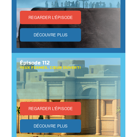
REGARDER L'ÉPISODE
DÉCOUVRE PLUS
Épisode 112
YEUX FERMÉS, CŒUR OUVERT!
REGARDER L'ÉPISODE
DÉCOUVRE PLUS