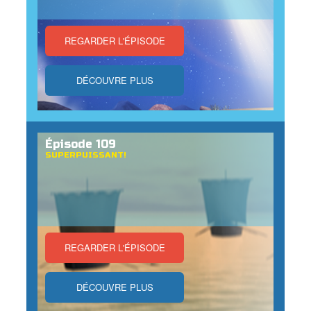
REGARDER L'ÉPISODE
DÉCOUVRE PLUS
Épisode 109
SUPERPUISSANT!
REGARDER L'ÉPISODE
DÉCOUVRE PLUS