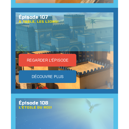
Épisode 107
À TABLE, LES LIONS!
REGARDER L'ÉPISODE
DÉCOUVRE PLUS
Épisode 108
L'ÉTOILE DU ROI!