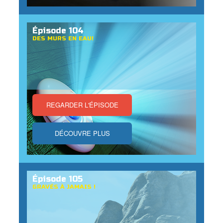
Épisode 104
DES MURS EN EAU!
REGARDER L'ÉPISODE
DÉCOUVRE PLUS
Épisode 105
GRAVÉS À JAMAIS !