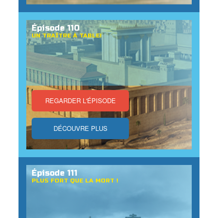
Épisode 110
UN TRAÎTRE À TABLE!
REGARDER L'ÉPISODE
DÉCOUVRE PLUS
Épisode 111
PLUS FORT QUE LA MORT !