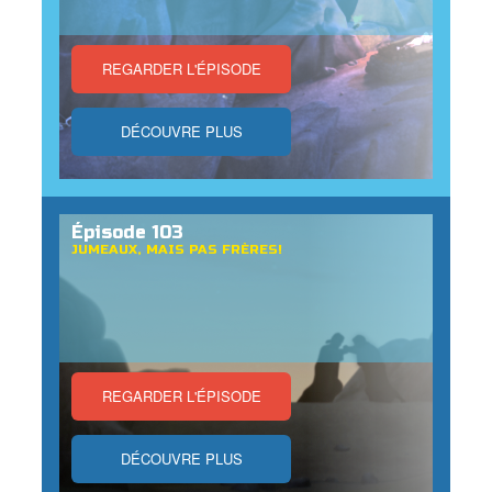
REGARDER L'ÉPISODE
DÉCOUVRE PLUS
Épisode 103
JUMEAUX, MAIS PAS FRÈRES!
REGARDER L'ÉPISODE
DÉCOUVRE PLUS