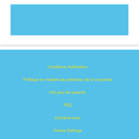
Conditions d'utilisation
Politique en matière de protection de la vie privée
Info pour les parents
FAQ
Contacte-nous
Cookie Settings