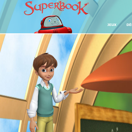
JEUX
DÉ