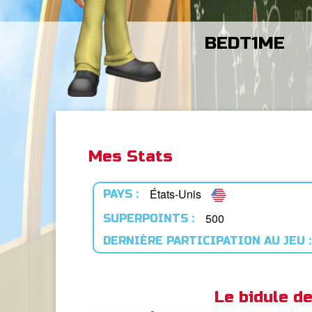
BEDT1ME
Mes Stats
États-Unis
PAYS :
500
SUPERPOINTS :
DERNIÈRE PARTICIPATION AU JEU :
Le bidule 