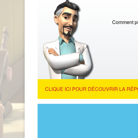
Comment pu
CLIQUE ICI POUR DÉCOUVRIR LA RÉP