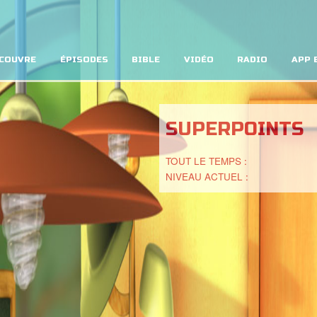
COUVRE
ÉPISODES
BIBLE
VIDÉO
RADIO
APP 
SUPERPOINTS
TOUT LE TEMPS :
NIVEAU ACTUEL :