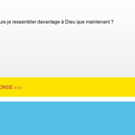
is-je ressembler davantage à Dieu que maintenant ?
ONSE >>>