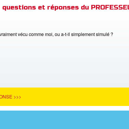
de questions et réponses du PROFESS
l vraiment vécu comme moi, ou a-t-il simplement simulé ?
ONSE >>>