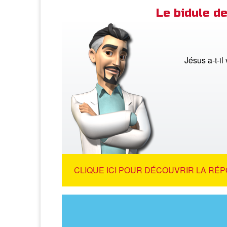
Le bidule 
Jésus a-t-i
CLIQUE ICI POUR DÉCOUVRIR LA RÉP