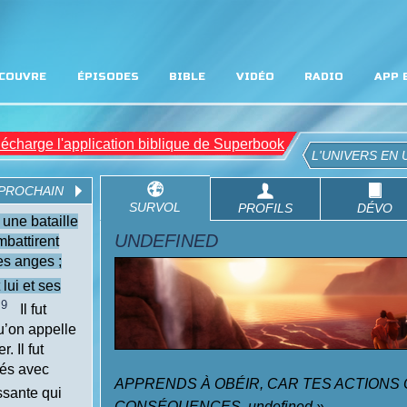
COUVRE
ÉPISODES
BIBLE
VIDÉO
RADIO
APP 