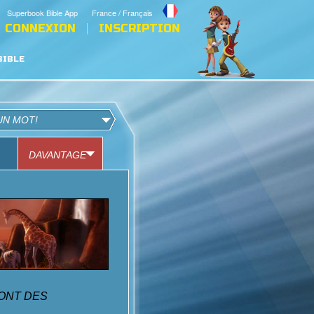
Superbook Bible App
France / Français
CONNEXION
INSCRIPTION
BIBLE