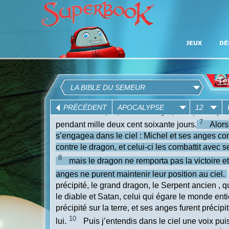
JEUX
DÉ